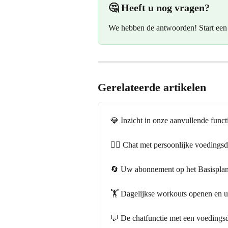
🤔 Heeft u nog vragen?
We hebben de antwoorden! Start een
Gerelateerde artikelen
💎 Inzicht in onze aanvullende funct
🧑‍⚕️ Chat met persoonlijke voeding
🔄 Uw abonnement op het Basispla
🏋️ Dagelijkse workouts openen en u
💬 De chatfunctie met een voedings