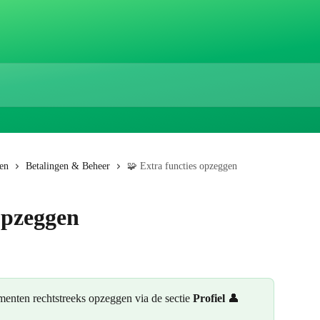
en
Betalingen & Beheer
🧩 Extra functies opzeggen
opzeggen
menten rechtstreeks opzeggen via de sectie 
Profiel
 👤 