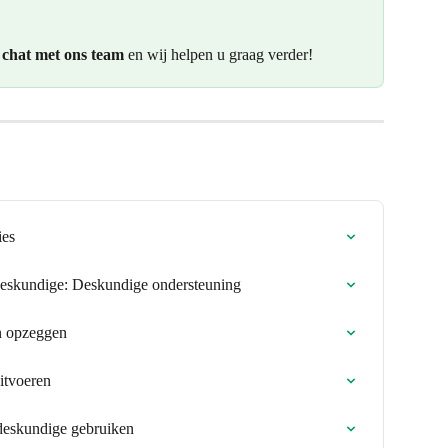
 
chat met ons team
 en wij helpen u graag verder!
ies
sdeskundige: Deskundige ondersteuning
n opzeggen
itvoeren
deskundige gebruiken