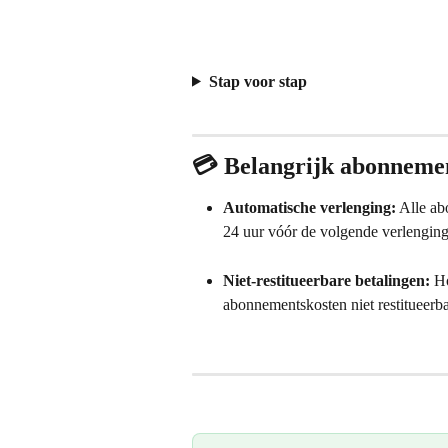
Stap voor stap
💳 Belangrijk abonnemen
Automatische verlenging:
 Alle a
24 uur vóór de volgende verlengin
Niet-restitueerbare betalingen:
 H
abonnementskosten niet restitueerba