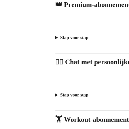
👑 Premium-abonnement
Stap voor stap
🧑‍⚕️ Chat met persoonli
Stap voor stap
🏋️ Workout-abonnement