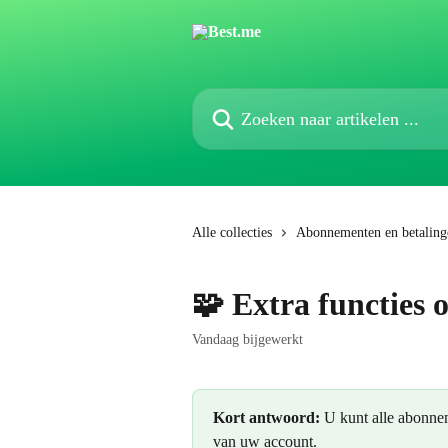
Naar de hoofdinhoud
Zoeken naar artikelen ...
Alle collecties
Abonnementen en betaling
🧩 Extra functies 
Vandaag bijgewerkt
Kort antwoord:
 U kunt alle abonne
van uw account.