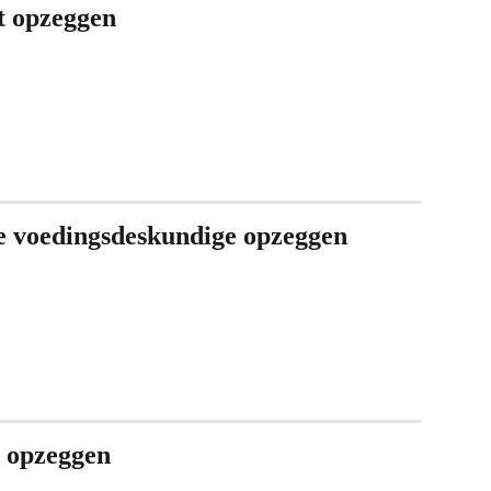
 opzeggen
jke voedingsdeskundige opzeggen
 opzeggen