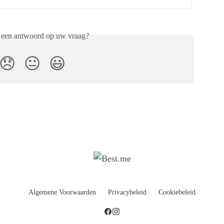
 een antwoord op uw vraag?
😞
😐
😃
Algemene Voorwaarden
Privacybeleid
Cookiebeleid