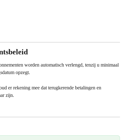
tsbeleid
bonnementen worden automatisch verlengd, tenzij u minimaal 
gsdatum opzegt.
oud er rekening mee dat terugkerende betalingen en 
ar zijn.