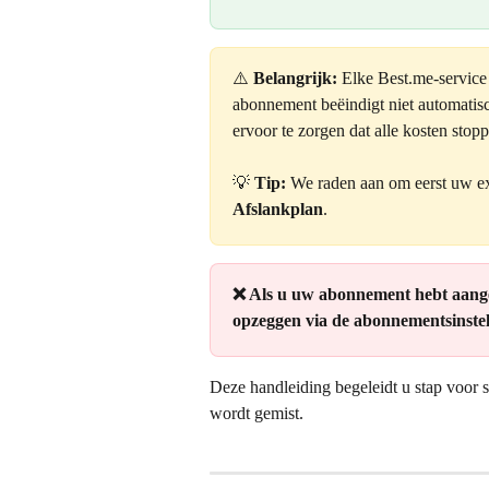
⚠️ 
Belangrijk:
 Elke Best.me-service
abonnement beëindigt niet automatisc
ervoor te zorgen dat alle kosten stop
💡 
Tip:
 We raden aan om eerst uw ext
Afslankplan
.
❌ Als u uw abonnement hebt aanges
opzeggen via de abonnementsinstel
Deze handleiding begeleidt u stap voor s
wordt gemist.