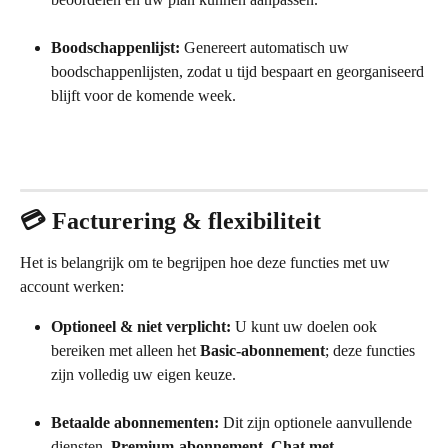
Boodschappenlijst:
 Genereert automatisch uw 
boodschappenlijsten, zodat u tijd bespaart en georganiseerd 
blijft voor de komende week.
💳 Facturering & flexibiliteit
Het is belangrijk om te begrijpen hoe deze functies met uw 
account werken:
Optioneel & niet verplicht:
 U kunt uw doelen ook 
bereiken met alleen het 
Basic-abonnement
; deze functies 
zijn volledig uw eigen keuze.
Betaalde abonnementen:
 Dit zijn optionele aanvullende 
diensten. 
Premium-abonnement
, 
Chat met 