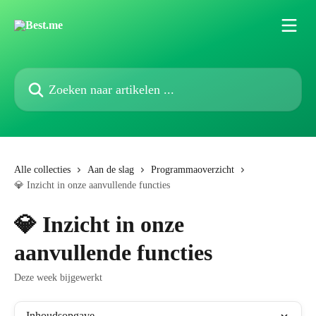
Naar de hoofdinhoud
Zoeken naar artikelen ...
Alle collecties
Aan de slag
Programmaoverzicht
💎 Inzicht in onze aanvullende functies
💎 Inzicht in onze
aanvullende functies
Deze week bijgewerkt
Inhoudsopgave