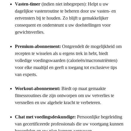
Vasten-timer
 (indien niet inbegrepen): Helpt u uw 
dagelijkse vastenroutine te beheren door uw vasten- en 
eetvensters bij te houden. Zo blijft u gemakkelijker 
consequent en ondersteunt u uw doelstellingen voor 
gewichtsverlies.
Premium-abonnement:
 Ontgrendelt de mogelijkheid om 
recepten te wisselen als u ergens trek in hebt, biedt 
volledige voedingswaarden (calorieën/macronutriënten) 
voor elke maaltijd en geeft u toegang tot exclusieve tips 
van experts.
Workout-abonnement:
 Biedt op maat gemaakte 
fitnessroutines die zijn ontworpen om uw vetverlies te 
versnellen en uw algehele kracht te verbeteren.
Chat met voedingsdeskundige:
 Persoonlijke begeleiding 
van gecertificeerde professionals die uw voortgang kunnen 
beoordelen en uw plan kunnen aanpassen.