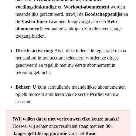
voedingsdeskundige
 en 
Workout-abonnement
 worden 
maandelijks gefactureerd, terwijl de 
Boodschappenlijst
 en 
de 
Vasten-timer
 (wanneer toegevoegd aan een 
Keto-
abonnement
) eenmalige aankopen zijn die levenslange 
toegang bieden.
Directe activering:
 Als u deze tijdens de registratie of via 
het aanbod in uw account selecteert, worden ze direct 
geactiveerd en tegelijk met uw eerste abonnement in 
rekening gebracht.
Beheer:
 U kunt aanvullende maandelijkse abonnementen 
op elk moment annuleren via de sectie 
Profiel
 van uw 
account.
❗️
Wij willen dat u met vertrouwen elke keuze maakt!
Hoewel wij achter onze resultaten staan met een 
30-
daagse geld-terug-garantie
 voor het 
Basic 