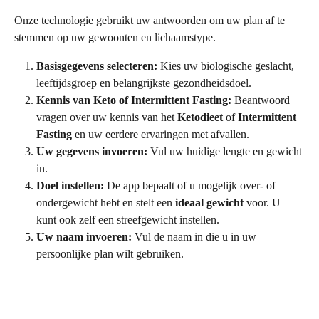
Onze technologie gebruikt uw antwoorden om uw plan af te 
stemmen op uw gewoonten en lichaamstype.
Basisgegevens selecteren:
 Kies uw biologische geslacht, 
leeftijdsgroep en belangrijkste gezondheidsdoel.
Kennis van Keto of Intermittent Fasting:
 Beantwoord 
vragen over uw kennis van het 
Ketodieet
 of 
Intermittent 
Fasting
 en uw eerdere ervaringen met afvallen.
Uw gegevens invoeren:
 Vul uw huidige lengte en gewicht 
in.
Doel instellen:
 De app bepaalt of u mogelijk over- of 
ondergewicht hebt en stelt een 
ideaal gewicht
 voor. U 
kunt ook zelf een streefgewicht instellen.
Uw naam invoeren:
 Vul de naam in die u in uw 
persoonlijke plan wilt gebruiken.