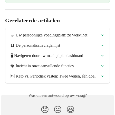
Gerelateerde artikelen
🥗 Uw persoonlijke voedingsplan: zo werkt het
📑 De personalisatievragenlijst
🖥️ Navigeren door uw maaltijdplandashboard
💎 Inzicht in onze aanvullende functies
🆚 Keto vs. Periodiek vasten: Twee wegen, één doel
Was dit een antwoord op uw vraag?
😞
😐
😃