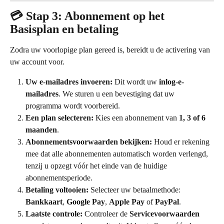
💳 Stap 3: Abonnement op het 
Basisplan en betaling
Zodra uw voorlopige plan gereed is, bereidt u de activering van 
uw account voor.
Uw e-mailadres invoeren:
 Dit wordt uw 
inlog-e-
mailadres
. We sturen u een bevestiging dat uw 
programma wordt voorbereid.
Een plan selecteren:
 Kies een abonnement van 
1, 3 of 6 
maanden
.
Abonnementsvoorwaarden bekijken:
 Houd er rekening 
mee dat alle abonnementen automatisch worden verlengd, 
tenzij u opzegt vóór het einde van de huidige 
abonnementsperiode.
Betaling voltooien:
 Selecteer uw betaalmethode: 
Bankkaart
, 
Google Pay
, 
Apple Pay
 of 
PayPal
.
Laatste controle:
 Controleer de 
Servicevoorwaarden