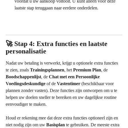
voordat u uw aankoop voltooit. U kunt alleen vóór deze 
laatste stap teruggaan naar eerdere onderdelen.
🚀 Stap 4: Extra functies en laatste 
personalisatie
Nadat uw betaling is verwerkt, krijgt u optionele extra functies 
te zien, zoals 
Trainingsplannen
, het 
Premium Plan
, de 
Boodschappenlijst
, de 
Chat met een Persoonlijke 
Voedingsdeskundige
 of de 
Vastentimer
 (beschikbaar voor 
plannen zonder vasten). Deze functies zijn ontworpen om u te 
helpen uw doelen sneller te bereiken en uw dagelijkse routine 
eenvoudiger te maken.
Houd er rekening mee dat deze extra functies optioneel zijn en 
niet nodig zijn om uw 
Basisplan
 te gebruiken. De meeste extra 