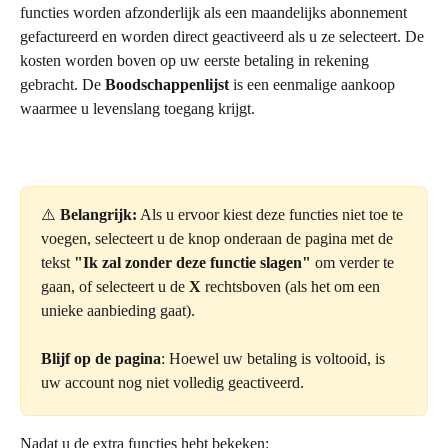
functies worden afzonderlijk als een maandelijks abonnement 
gefactureerd en worden direct geactiveerd als u ze selecteert. De 
kosten worden boven op uw eerste betaling in rekening 
gebracht. De 
Boodschappenlijst
 is een eenmalige aankoop 
waarmee u levenslang toegang krijgt.
⚠️ 
Belangrijk:
 Als u ervoor kiest deze functies niet toe te 
voegen, selecteert u de knop onderaan de pagina met de 
tekst 
"Ik zal zonder deze functie slagen"
 om verder te 
gaan, of selecteert u de 
X
 rechtsboven (als het om een 
unieke aanbieding gaat).
Blijf op de pagina
: Hoewel uw betaling is voltooid, is 
uw account nog niet volledig geactiveerd.
Nadat u de extra functies hebt bekeken: