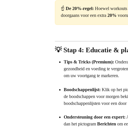
☝️ 
De 20%-regel:
 Hoewel workouts n
doorgaans voor een extra 
20%
 vooru
💡 Stap 4: Educatie & pl
Tips & Tricks (Premium):
 Ondera
gezondheid en voeding te vergroten.
om uw voortgang te markeren.
Boodschappenlijst:
 Klik op het pi
de boodschappen voor morgen bekij
boodschappenlijsten voor een door 
Ondersteuning door een expert:
 
dan het pictogram 
Berichten
 om ee