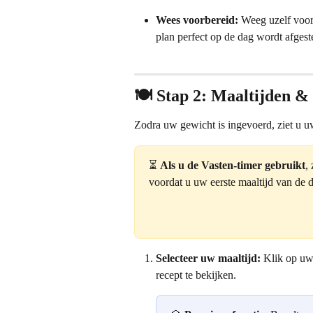
Wees voorbereid:
 Weeg uzelf voor
plan perfect op de dag wordt afges
🍽️ Stap 2: Maaltijden &
Zodra uw gewicht is ingevoerd, ziet u u
⏳ 
Als u de Vasten-timer gebruikt
,
voordat u uw eerste maaltijd van de d
Selecteer uw maaltijd:
 Klik op uw 
recept te bekijken.