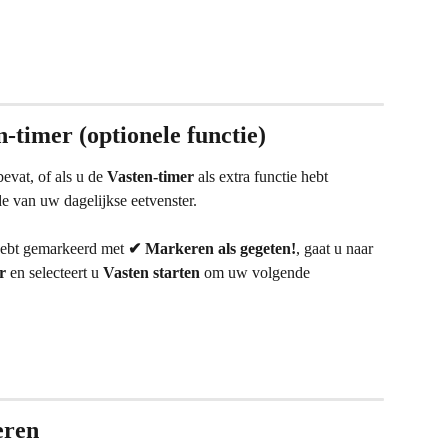
n-timer (optionele functie)
evat, of als u de 
Vasten-timer
 als extra functie hebt 
e van uw dagelijkse eetvenster.
hebt gemarkeerd met 
✔ Markeren als gegeten!
, gaat u naar 
r
 en selecteert u 
Vasten starten
 om uw volgende 
eren