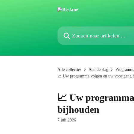
Naar de hoofdinhoud
Zoeken naar artikelen ...
Alle collecties
Aan de slag
Programma
📈 Uw programma volgen en uw voortgang 
📈 Uw programma 
bijhouden
7 juli 2026