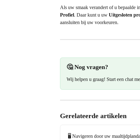
Als uw smaak verandert of u bepaalde in
Profiel
. Daar kunt u uw 
Uitgesloten pr
aansluiten bij uw voorkeuren.
🤔 Nog vragen?
Wij helpen u graag! Start een chat me
Gerelateerde artikelen
🖥️ Navigeren door uw maaltijdpland