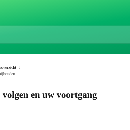
overzicht
bijhouden
volgen en uw voortgang