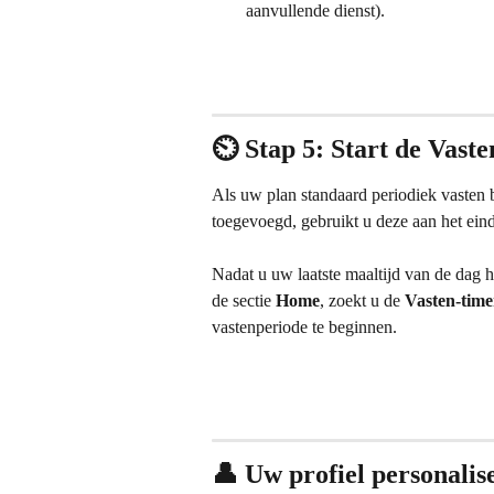
aanvullende dienst).
⏲️ Stap 5: Start de Vaste
Als uw plan standaard periodiek vasten b
toegevoegd, gebruikt u deze aan het eind
Nadat u uw laatste maaltijd van de dag 
de sectie 
Home
, zoekt u de 
Vasten-time
vastenperiode te beginnen.
👤 Uw profiel personalis