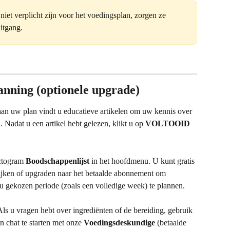
iet verplicht zijn voor het voedingsplan, zorgen ze 
itgang.
anning (optionele upgrade)
an uw plan vindt u educatieve artikelen om uw kennis over 
 Nadat u een artikel hebt gelezen, klikt u op 
VOLTOOID
ctogram 
Boodschappenlijst
 in het hoofdmenu. U kunt gratis 
ken of upgraden naar het betaalde abonnement om 
u gekozen periode (zoals een volledige week) te plannen.
Als u vragen hebt over ingrediënten of de bereiding, gebruik 
n chat te starten met onze 
Voedingsdeskundige
 (betaalde 