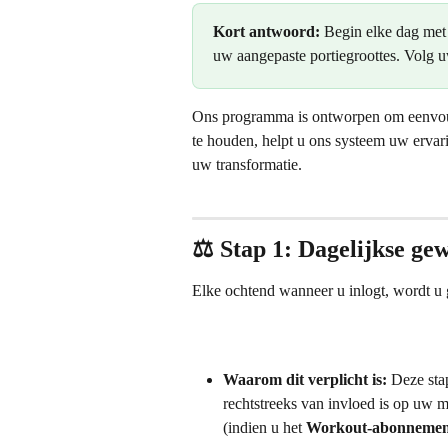
Kort antwoord:
 Begin elke dag met 
uw aangepaste portiegroottes. Volg u
Ons programma is ontworpen om eenvoudi
te houden, helpt u ons systeem uw ervarin
uw transformatie.
⚖️ Stap 1: Dagelijkse gew
Elke ochtend wanneer u inlogt, wordt u 
Waarom dit verplicht is:
 Deze sta
rechtstreeks van invloed is op uw ma
(indien u het 
Workout-abonnemen