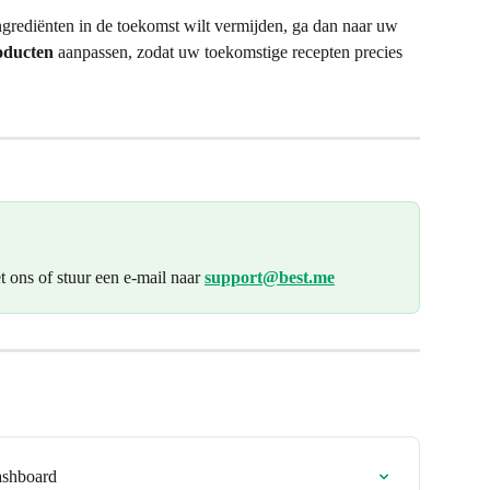
grediënten in de toekomst wilt vermijden, ga dan naar uw 
oducten
 aanpassen, zodat uw toekomstige recepten precies 
t ons of stuur een e-mail naar 
support@best.me
ashboard