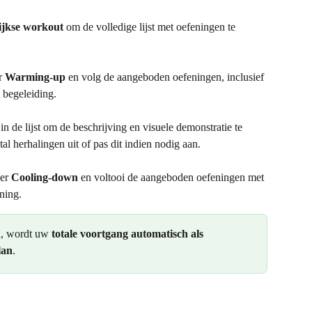
ijkse workout
 om de volledige lijst met oefeningen te 
r 
Warming-up
 en volg de aangeboden oefeningen, inclusief 
 begeleiding.
in de lijst om de beschrijving en visuele demonstratie te 
al herhalingen uit of pas dit indien nodig aan.
er 
Cooling-down
 en voltooi de aangeboden oefeningen met 
ning.
, wordt uw 
totale voortgang automatisch als 
lan
.