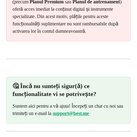
(precum 
Planul Premium
 sau 
Planul de antrenament
) 
oferă acces imediat la conținut digital și instrumente 
specializate. Din acest motiv, plățile pentru aceste 
funcționalități suplimentare nu sunt rambursabile după 
activarea lor în contul dumneavoastră.
🤔 Încă nu sunteți sigur(ă) ce 
funcționalitate vi se potrivește?
Suntem aici pentru a vă ajuta! Începeți un chat cu noi sau 
trimiteți un e-mail la 
support@best.me