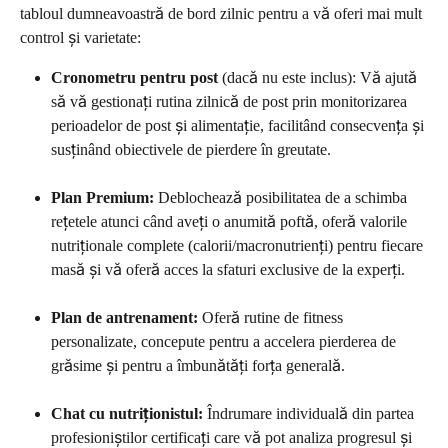
tabloul dumneavoastră de bord zilnic pentru a vă oferi mai mult 
control și varietate:
Cronometru pentru post
 (dacă nu este inclus): Vă ajută 
să vă gestionați rutina zilnică de post prin monitorizarea 
perioadelor de post și alimentație, facilitând consecvența și 
susținând obiectivele de pierdere în greutate.
Plan Premium:
 Deblochează posibilitatea de a schimba 
rețetele atunci când aveți o anumită poftă, oferă valorile 
nutriționale complete (calorii/macronutrienți) pentru fiecare 
masă și vă oferă acces la sfaturi exclusive de la experți.
Plan de antrenament:
 Oferă rutine de fitness 
personalizate, concepute pentru a accelera pierderea de 
grăsime și pentru a îmbunătăți forța generală.
Chat cu nutriționistul:
 Îndrumare individuală din partea 
profesioniștilor certificați care vă pot analiza progresul și 