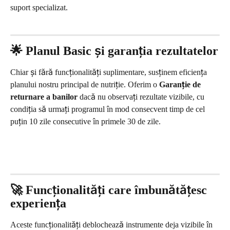
suport specializat.
🌟 Planul Basic și garanția rezultatelor
Chiar și fără funcționalități suplimentare, susținem eficiența 
planului nostru principal de nutriție. Oferim o 
Garanție de 
returnare a banilor
 dacă nu observați rezultate vizibile, cu 
condiția să urmați programul în mod consecvent timp de cel 
puțin 10 zile consecutive în primele 30 de zile.
🚀 Funcționalități care îmbunătățesc 
experiența
Aceste funcționalități deblochează instrumente deja vizibile în 