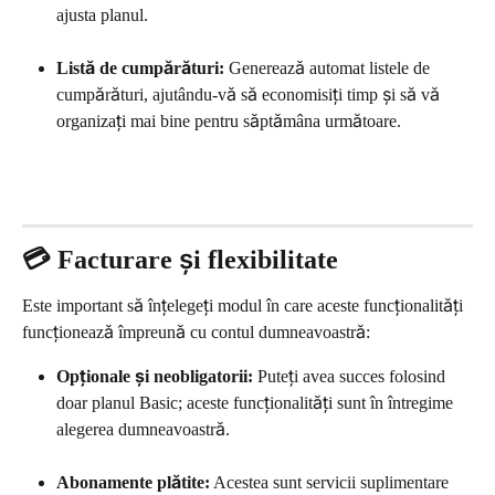
ajusta planul.
Listă de cumpărături:
 Generează automat listele de 
cumpărături, ajutându-vă să economisiți timp și să vă 
organizați mai bine pentru săptămâna următoare.
💳 Facturare și flexibilitate
Este important să înțelegeți modul în care aceste funcționalități 
funcționează împreună cu contul dumneavoastră:
Opționale și neobligatorii:
 Puteți avea succes folosind 
doar planul Basic; aceste funcționalități sunt în întregime 
alegerea dumneavoastră.
Abonamente plătite:
 Acestea sunt servicii suplimentare 