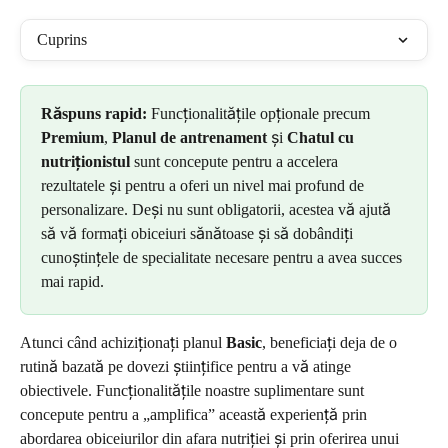
Cuprins
Răspuns rapid:
 Funcționalitățile opționale precum 
Premium
, 
Planul de antrenament
 și 
Chatul cu 
nutriționistul
 sunt concepute pentru a accelera 
rezultatele și pentru a oferi un nivel mai profund de 
personalizare. Deși nu sunt obligatorii, acestea vă ajută 
să vă formați obiceiuri sănătoase și să dobândiți 
cunoștințele de specialitate necesare pentru a avea succes 
mai rapid.
Atunci când achiziționați planul 
Basic
, beneficiați deja de o 
rutină bazată pe dovezi științifice pentru a vă atinge 
obiectivele. Funcționalitățile noastre suplimentare sunt 
concepute pentru a „amplifica” această experiență prin 
abordarea obiceiurilor din afara nutriției și prin oferirea unui 