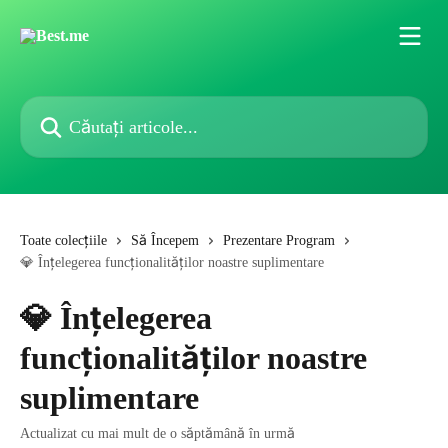
Direct la conținutul principal
Căutați articole...
Toate colecțiile
Să Începem
Prezentare Program
💎 Înțelegerea funcționalităților noastre suplimentare
💎 Înțelegerea
funcționalităților noastre
suplimentare
Actualizat cu mai mult de o săptămână în urmă