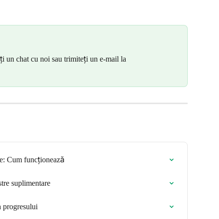
i un chat cu noi sau trimiteți un e-mail la 
ție: Cum funcționează
stre suplimentare
 progresului