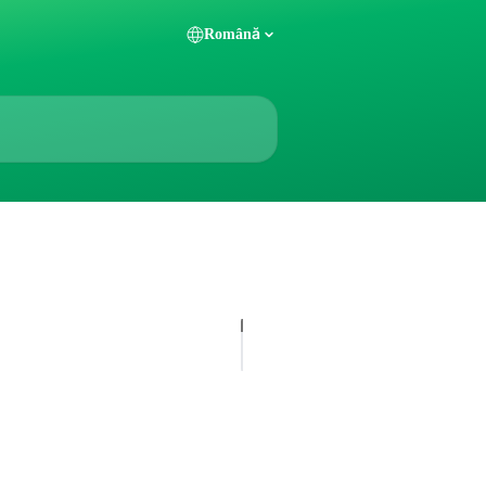
Română