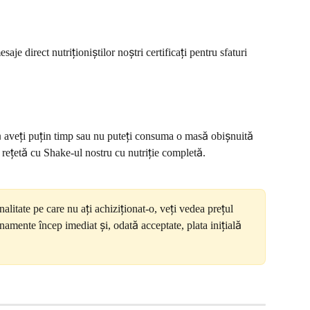
esaje direct nutriționiștilor noștri certificați pentru sfaturi 
 aveți puțin timp sau nu puteți consuma o masă obișnuită 
a rețetă cu Shake-ul nostru cu nutriție completă.
alitate pe care nu ați achiziționat-o, veți vedea prețul 
namente încep imediat și, odată acceptate, plata inițială 