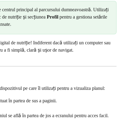
 centrul principal al parcursului dumneavoastră. Utilizați 
 de nutriție și secțiunea 
Profil
 pentru a gestiona setările 
nsate.
gital de nutriție! Indiferent dacă utilizați un computer sau 
u a fi simplă, clară și ușor de navigat.
ispozitivul pe care îl utilizați pentru a vizualiza planul:
tuat în partea de sus a paginii.
iul se află în partea de jos a ecranului pentru acces facil.