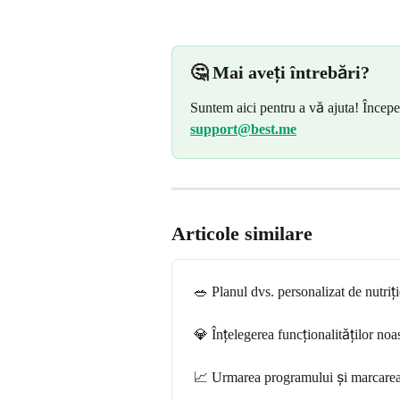
🤔 Mai aveți întrebări?
Suntem aici pentru a vă ajuta! Începeț
support@best.me
Articole similare
🥗 Planul dvs. personalizat de nutri
💎 Înțelegerea funcționalităților noa
📈 Urmarea programului și marcarea