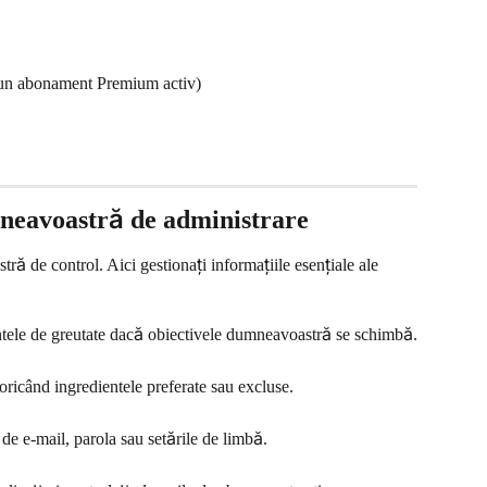
u un abonament Premium activ)
mneavoastră de administrare
ră de control. Aici gestionați informațiile esențiale ale 
intele de greutate dacă obiectivele dumneavoastră se schimbă.
oricând ingredientele preferate sau excluse.
 de e-mail, parola sau setările de limbă.