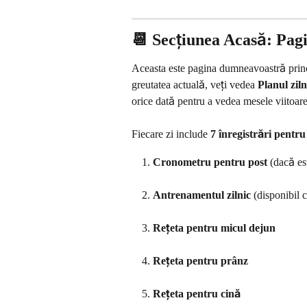
📆 Secțiunea Acasă: Pag
Aceasta este pagina dumneavoastră princi
greutatea actuală, veți vedea 
Planul ziln
orice dată pentru a vedea mesele viitoar
Fiecare zi include 
7 înregistrări pentru
Cronometru pentru post
 (dacă es
Antrenamentul zilnic
 (disponibil
Rețeta pentru micul dejun
Rețeta pentru prânz
Rețeta pentru cină