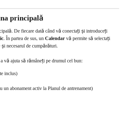
ina principală
pală. De fiecare dată când vă conectați și introduceți 
ic
. În partea de sus, un 
Calendar
 vă permite să selectați 
e și necesarul de cumpărături.
 a vă ajuta să rămâneți pe drumul cel bun:
te inclus)
 cu un abonament activ la Planul de antrenament)