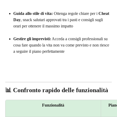
Guida allo stile di vita:
 Ottenga regole chiare per i 
Cheat 
Day
, snack salutari approvati tra i pasti e consigli sugli 
orari per ottenere il massimo impatto
Gestire gli imprevisti:
 Acceda a consigli professionali su 
cosa fare quando la vita non va come previsto e non riesce 
a seguire il piano perfettamente
📊 Confronto rapido delle funzionalità
Funzionalità
Pian