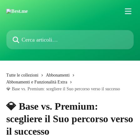
Vai al contenuto principale
Cerca articoli…
Tutte le collezioni
Abbonamenti
Abbonamenti e Funzionalità Extra
💎 Base vs. Premium: scegliere il Suo percorso verso il successo
💎 Base vs. Premium:
scegliere il Suo percorso verso
il successo