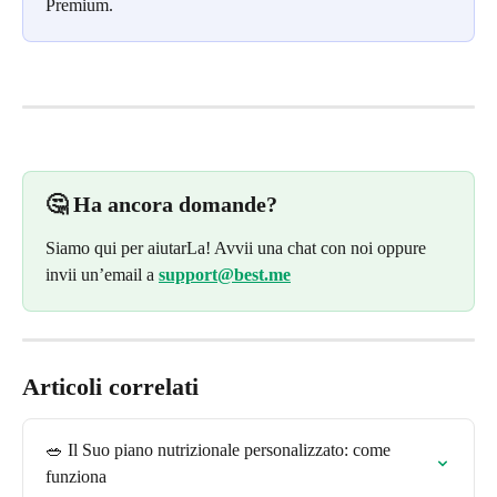
Premium.
🤔 Ha ancora domande?
Siamo qui per aiutarLa! Avvii una chat con noi oppure 
invii un’email a 
support@best.me
Articoli correlati
🥗 Il Suo piano nutrizionale personalizzato: come 
funziona