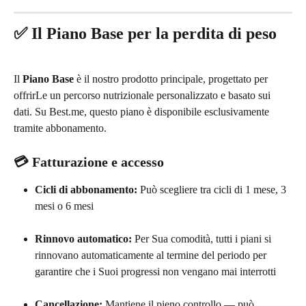
✅ Il Piano Base per la perdita di peso
Il 
Piano Base
 è il nostro prodotto principale, progettato per 
offrirLe un percorso nutrizionale personalizzato e basato sui 
dati. Su Best.me, questo piano è disponibile esclusivamente 
tramite abbonamento.
💳 Fatturazione e accesso
Cicli di abbonamento:
 Può scegliere tra cicli di 1 mese, 3 
mesi o 6 mesi
Rinnovo automatico:
 Per Sua comodità, tutti i piani si 
rinnovano automaticamente al termine del periodo per 
garantire che i Suoi progressi non vengano mai interrotti
Cancellazione:
 Mantiene il pieno controllo — può 