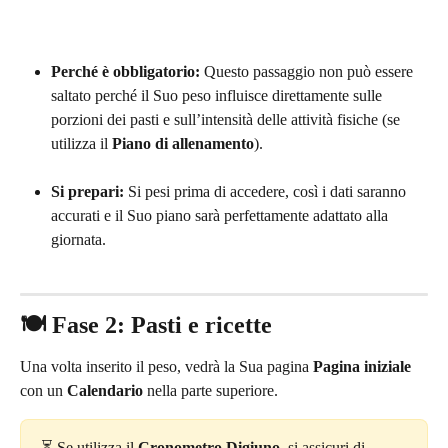
Perché è obbligatorio:
 Questo passaggio non può essere 
saltato perché il Suo peso influisce direttamente sulle 
porzioni dei pasti e sull’intensità delle attività fisiche (se 
utilizza il 
Piano di allenamento
).
Si prepari:
 Si pesi prima di accedere, così i dati saranno 
accurati e il Suo piano sarà perfettamente adattato alla 
giornata.
🍽️ Fase 2: Pasti e ricette
Una volta inserito il peso, vedrà la Sua pagina 
Pagina iniziale
con un 
Calendario
 nella parte superiore.
⏳ Se utilizza il 
Cronometro Digiuno
, si assicuri di 