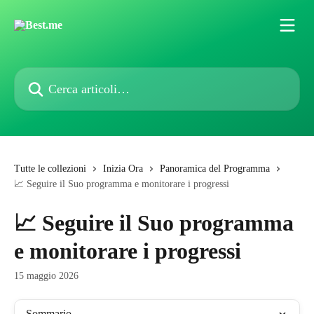
Vai al contenuto principale
Cerca articoli…
Tutte le collezioni
Inizia Ora
Panoramica del Programma
📈 Seguire il Suo programma e monitorare i progressi
📈 Seguire il Suo programma
e monitorare i progressi
15 maggio 2026
Sommario