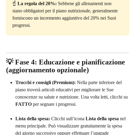
☝️ 
La regola del 20%:
 Sebbene gli allenamenti non 
siano obbligatori per il piano nutrizionale, generalmente 
forniscono un incremento aggiuntivo del 20% nei Suoi 
progressi.
💡 Fase 4: Educazione e pianificazione 
(aggiornamento opzionale)
Trucchi e consigli (Premium):
 Nella parte inferiore del 
piano troverà articoli educativi per migliorare le Sue 
conoscenze su salute e nutrizione. Una volta letti, clicchi su 
FATTO
 per segnare i progressi.
Lista della spesa:
 Clicchi sull’icona 
Lista della spesa
 nel 
menu principale. Può visualizzare gratuitamente la spesa 
del giorno successivo oppure effettuare l’upgrade 