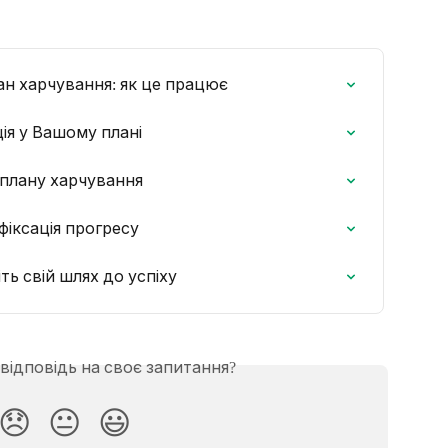
ан харчування: як це працює
ія у Вашому плані
о плану харчування
фіксація прогресу
ть свій шлях до успіху
відповідь на своє запитання?
😞
😐
😃