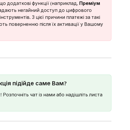
, що додаткові функції (наприклад, 
Преміум 
надають негайний доступ до цифрового 
нструментів. З цієї причини платежі за такі 
ють поверненню після їх активації у Вашому 
нкція підійде саме Вам?
Розпочніть чат із нами або надішліть листа 