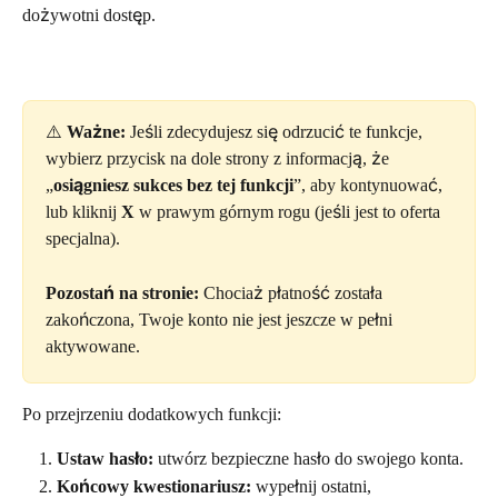
dożywotni dostęp.
⚠️ 
Ważne:
 Jeśli zdecydujesz się odrzucić te funkcje, 
wybierz przycisk na dole strony z informacją, że 
„
osiągniesz sukces bez tej funkcji
”, aby kontynuować, 
lub kliknij 
X
 w prawym górnym rogu (jeśli jest to oferta 
specjalna).
Pozostań na stronie:
 Chociaż płatność została 
zakończona, Twoje konto nie jest jeszcze w pełni 
aktywowane.
Po przejrzeniu dodatkowych funkcji:
Ustaw hasło:
 utwórz bezpieczne hasło do swojego konta.
Końcowy kwestionariusz:
 wypełnij ostatni, 