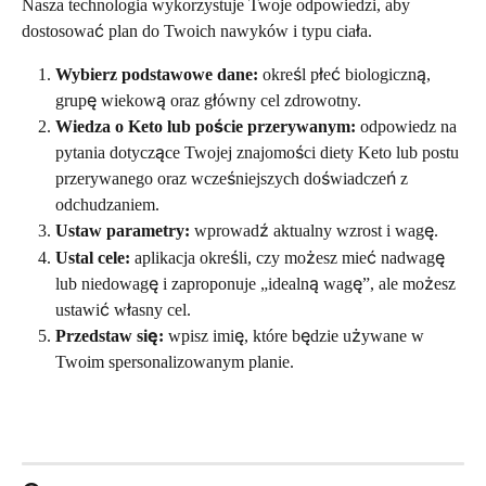
Nasza technologia wykorzystuje Twoje odpowiedzi, aby 
dostosować plan do Twoich nawyków i typu ciała.
Wybierz podstawowe dane:
 określ płeć biologiczną, 
grupę wiekową oraz główny cel zdrowotny.
Wiedza o Keto lub poście przerywanym:
 odpowiedz na 
pytania dotyczące Twojej znajomości diety Keto lub postu 
przerywanego oraz wcześniejszych doświadczeń z 
odchudzaniem.
Ustaw parametry:
 wprowadź aktualny wzrost i wagę.
Ustal cele:
 aplikacja określi, czy możesz mieć nadwagę 
lub niedowagę i zaproponuje „idealną wagę”, ale możesz 
ustawić własny cel.
Przedstaw się:
 wpisz imię, które będzie używane w 
Twoim spersonalizowanym planie.