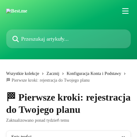
Przejdź do głównej zawartości
Przeszukaj artykuły...
Wszystkie kolekcje
Zacznij
Konfiguracja Konta i Podstawy
🏁 Pierwsze kroki: rejestracja do Twojego planu
🏁 Pierwsze kroki: rejestracja
do Twojego planu
Zaktualizowano ponad tydzień temu
Spis treści