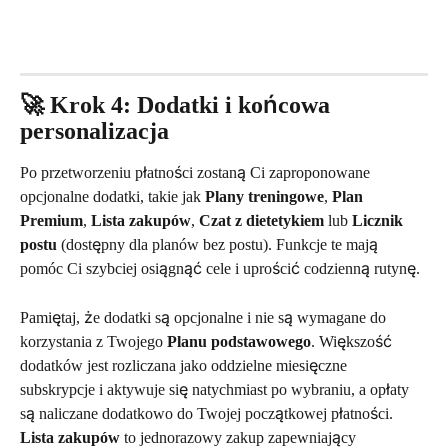
🚀 Krok 4: Dodatki i końcowa 
personalizacja
Po przetworzeniu płatności zostaną Ci zaproponowane 
opcjonalne dodatki, takie jak 
Plany treningowe
, 
Plan 
Premium
, 
Lista zakupów
, 
Czat z dietetykiem
 lub 
Licznik 
postu
 (dostępny dla planów bez postu). Funkcje te mają 
pomóc Ci szybciej osiągnąć cele i uprościć codzienną rutynę.
Pamiętaj, że dodatki są opcjonalne i nie są wymagane do 
korzystania z Twojego 
Planu podstawowego
. Większość 
dodatków jest rozliczana jako oddzielne miesięczne 
subskrypcje i aktywuje się natychmiast po wybraniu, a opłaty 
są naliczane dodatkowo do Twojej początkowej płatności. 
Lista zakupów
 to jednorazowy zakup zapewniający 