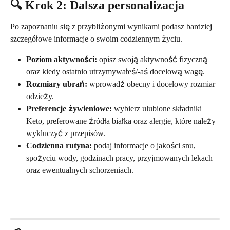
🔍 Krok 2: Dalsza personalizacja
Po zapoznaniu się z przybliżonymi wynikami podasz bardziej 
szczegółowe informacje o swoim codziennym życiu.
Poziom aktywności:
 opisz swoją aktywność fizyczną 
oraz kiedy ostatnio utrzymywałeś/-aś docelową wagę.
Rozmiary ubrań:
 wprowadź obecny i docelowy rozmiar 
odzieży.
Preferencje żywieniowe:
 wybierz ulubione składniki 
Keto, preferowane źródła białka oraz alergie, które należy 
wykluczyć z przepisów.
Codzienna rutyna:
 podaj informacje o jakości snu, 
spożyciu wody, godzinach pracy, przyjmowanych lekach 
oraz ewentualnych schorzeniach.