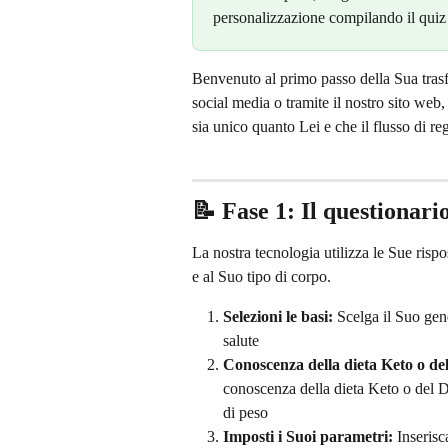
personalizzazione compilando il quiz 
Benvenuto al primo passo della Sua trasf
social media o tramite il nostro sito web
sia unico quanto Lei e che il flusso di re
📝 Fase 1: Il questionario
La nostra tecnologia utilizza le Sue rispo
e al Suo tipo di corpo.
Selezioni le basi:
 Scelga il Suo gene
salute
Conoscenza della dieta Keto o de
conoscenza della dieta Keto o del Di
di peso
Imposti i Suoi parametri:
 Inserisc