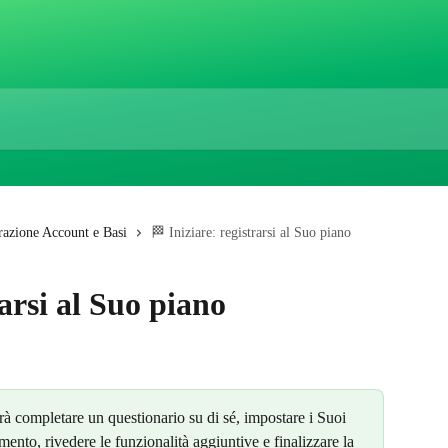
razione Account e Basi
🏁 Iniziare: registrarsi al Suo piano
rarsi al Suo piano
vrà completare un questionario su di sé, impostare i Suoi 
mento, rivedere le funzionalità aggiuntive e finalizzare la 