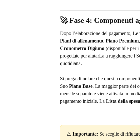
🚀 Fase 4: Componenti ag
Dopo l’elaborazione del pagamento, Le v
Piani di allenamento
, 
Piano Premium
,
Cronometro Digiuno
 (disponibile per 
progettate per aiutarLa a raggiungere i S
quotidiana.
Si prega di notare che questi componenti 
Suo 
Piano Base
. La maggior parte dei 
mensile separato e viene attivata immedia
pagamento iniziale. La 
Lista della spes
⚠️ 
Importante:
 Se sceglie di rifiutar