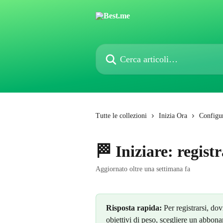
Vai al contenuto principale
Cerca articoli…
Tutte le collezioni
Inizia Ora
Configu
🏁 Iniziare: regist
Aggiornato oltre una settimana fa
Risposta rapida:
 Per registrarsi, do
obiettivi di peso, scegliere un abbona