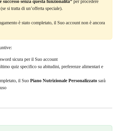
e successo senza questa funzionalità”
 per procedere 
 (se si tratta di un’offerta speciale).
pagamento è stato completato, il Suo account non è ancora 
untive:
sword sicura per il Suo account
ltimo quiz specifico su abitudini, preferenze alimentari e 
mpletato, il Suo 
Piano Nutrizionale Personalizzato
 sarà 
’uso