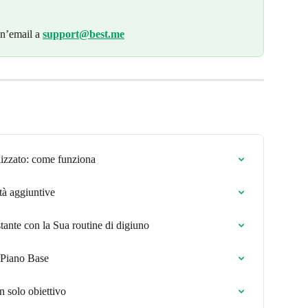
n’email a 
support@best.me
lizzato: come funziona
tà aggiuntive
nte con la Sua routine di digiuno
 Piano Base
n solo obiettivo