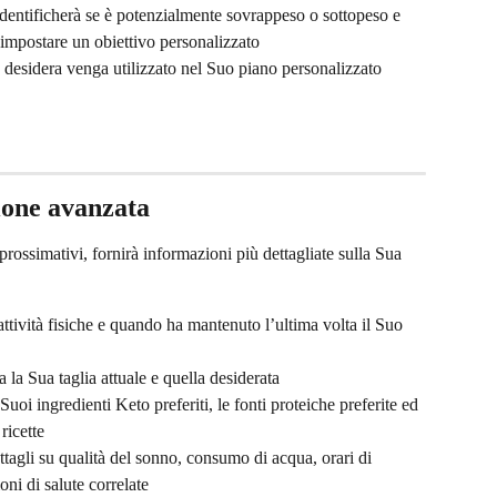
identificherà se è potenzialmente sovrappeso o sottopeso e 
impostare un obiettivo personalizzato
e desidera venga utilizzato nel Suo piano personalizzato
ione avanzata
prossimativi, fornirà informazioni più dettagliate sulla Sua 
attività fisiche e quando ha mantenuto l’ultima volta il Suo 
a la Sua taglia attuale e quella desiderata
 Suoi ingredienti Keto preferiti, le fonti proteiche preferite ed 
ricette
tagli su qualità del sonno, consumo di acqua, orari di 
oni di salute correlate