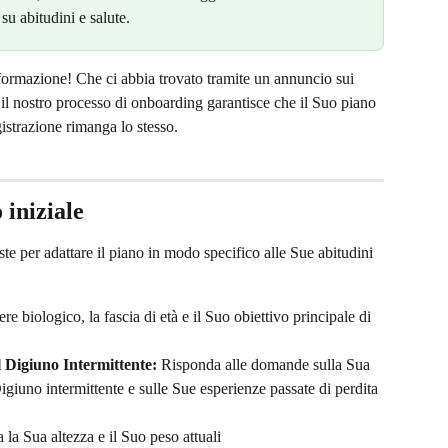
su abitudini e salute.
ormazione! Che ci abbia trovato tramite un annuncio sui 
, il nostro processo di onboarding garantisce che il Suo piano 
gistrazione rimanga lo stesso.
 iniziale
ste per adattare il piano in modo specifico alle Sue abitudini 
re biologico, la fascia di età e il Suo obiettivo principale di 
l Digiuno Intermittente:
 Risponda alle domande sulla Sua 
giuno intermittente e sulle Sue esperienze passate di perdita 
a la Sua altezza e il Suo peso attuali