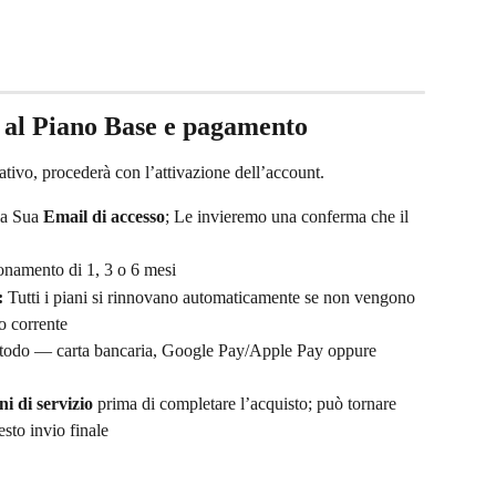
al Piano Base e pagamento
tivo, procederà con l’attivazione dell’account.
la Sua 
Email di accesso
; Le invieremo una conferma che il 
onamento di 1, 3 o 6 mesi
:
 Tutti i piani si rinnovano automaticamente se non vengono 
do corrente
metodo — carta bancaria, Google Pay/Apple Pay oppure 
i di servizio
 prima di completare l’acquisto; può tornare 
esto invio finale