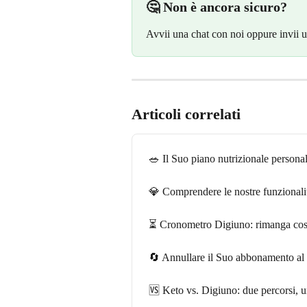
🤔 Non è ancora sicuro?
Avvii una chat con noi oppure invii u
Articoli correlati
🥗 Il Suo piano nutrizionale persona
💎 Comprendere le nostre funzionali
⏳ Cronometro Digiuno: rimanga costa
🔄 Annullare il Suo abbonamento al
🆚 Keto vs. Digiuno: due percorsi, u