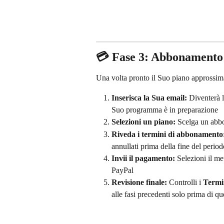
💳 Fase 3: Abbonamento 
Una volta pronto il Suo piano approssima
Inserisca la Sua email:
 Diventerà 
Suo programma è in preparazione
Selezioni un piano:
 Scelga un abb
Riveda i termini di abbonamento
annullati prima della fine del perio
Invii il pagamento:
 Selezioni il 
PayPal
Revisione finale:
 Controlli i 
Termin
alle fasi precedenti solo prima di qu