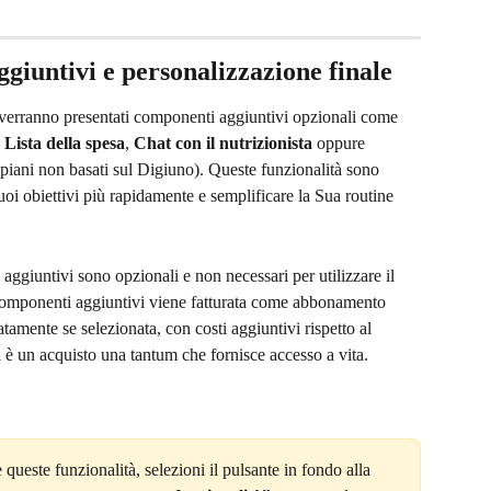
giuntivi e personalizzazione finale
erranno presentati componenti aggiuntivi opzionali come 
 
Lista della spesa
, 
Chat con il nutrizionista
 oppure 
i piani non basati sul Digiuno). Queste funzionalità sono 
uoi obiettivi più rapidamente e semplificare la Sua routine 
aggiuntivi sono opzionali e non necessari per utilizzare il 
componenti aggiuntivi viene fatturata come abbonamento 
tamente se selezionata, con costi aggiuntivi rispetto al 
a
 è un acquisto una tantum che fornisce accesso a vita.
e queste funzionalità, selezioni il pulsante in fondo alla 