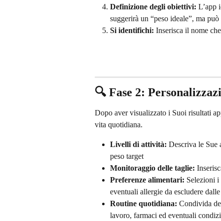
Definizione degli obiettivi:
 L’app 
suggerirà un “peso ideale”, ma può 
Si identifichi:
 Inserisca il nome ch
🔍 Fase 2: Personalizzaz
Dopo aver visualizzato i Suoi risultati ap
vita quotidiana.
Livelli di attività:
 Descriva le Sue 
peso target
Monitoraggio delle taglie:
 Inserisc
Preferenze alimentari:
 Selezioni i
eventuali allergie da escludere dalle 
Routine quotidiana:
 Condivida det
lavoro, farmaci ed eventuali condizi