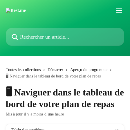
Passer au contenu principal
Rechercher un article...
Toutes les collections
Démarrer
Aperçu du programme
🖥️ Naviguer dans le tableau de bord de votre plan de repas
🖥️ Naviguer dans le tableau de
bord de votre plan de repas
Mis à jour il y a moins d’une heure
Table des matières