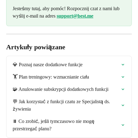
Jesteśmy tutaj, aby pomóc! Rozpocznij czat z nami lub 
wyślij e-mail na adres 
support@best.me
Artykuły powiązane
💎 Poznaj nasze dodatkowe funkcje
🏋️ Plan treningowy: wzmacnianie ciała
🧩 Anulowanie subskrypcji dodatkowych funkcji
💬 Jak korzystać z funkcji czatu ze Specjalistą ds. 
żywienia
⏸️ Co zrobić, jeśli tymczasowo nie mogę 
przestrzegać planu?