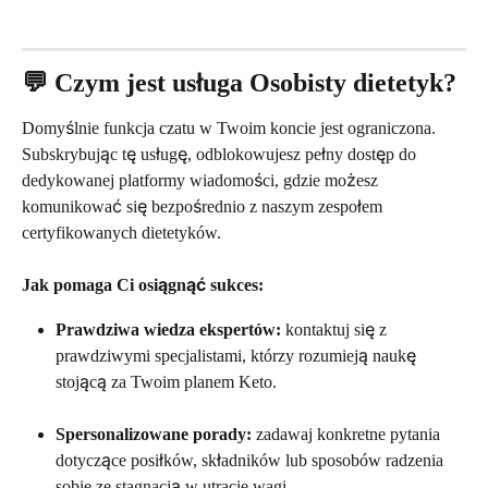
💬 Czym jest usługa Osobisty dietetyk?
Domyślnie funkcja czatu w Twoim koncie jest ograniczona. 
Subskrybując tę usługę, odblokowujesz pełny dostęp do 
dedykowanej platformy wiadomości, gdzie możesz 
komunikować się bezpośrednio z naszym zespołem 
certyfikowanych dietetyków.
Jak pomaga Ci osiągnąć sukces:
Prawdziwa wiedza ekspertów:
 kontaktuj się z 
prawdziwymi specjalistami, którzy rozumieją naukę 
stojącą za Twoim planem Keto.
Spersonalizowane porady:
 zadawaj konkretne pytania 
dotyczące posiłków, składników lub sposobów radzenia 
sobie ze stagnacją w utracie wagi.