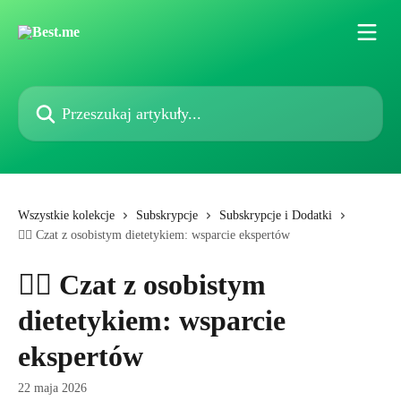
Przejdź do głównej zawartości
Przeszukaj artykuły...
Wszystkie kolekcje
Subskrypcje
Subskrypcje i Dodatki
🧑‍⚕️ Czat z osobistym dietetykiem: wsparcie ekspertów
🧑‍⚕️ Czat z osobistym
dietetykiem: wsparcie
ekspertów
22 maja 2026