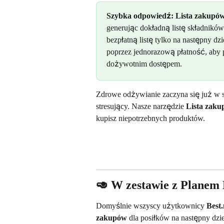
Szybka odpowiedź:
Lista zakupó
generując dokładną listę składnikó
bezpłatną listę tylko na następny dz
poprzez jednorazową płatność, aby p
dożywotnim dostępem.
Zdrowe odżywianie zaczyna się już w skl
stresujący. Nasze narzędzie 
Lista zak
kupisz niepotrzebnych produktów.
🥑 W zestawie z Planem 
Domyślnie wszyscy użytkownicy 
Best
zakupów
 dla posiłków na następny dz