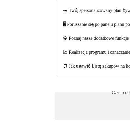
🥗 Twój spersonalizowany plan żywi
🖥️ Poruszanie się po panelu planu p
💎 Poznaj nasze dodatkowe funkcje
📈 Realizacja programu i oznaczan
🛒 Jak ustawić Listę zakupów na ko
Czy to od