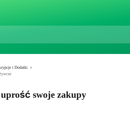
rypcje i Dodatki
ożywcze
 uprość swoje zakupy