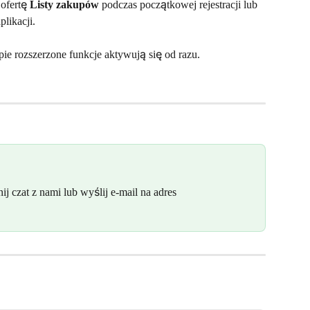
ofertę 
Listy zakupów
 podczas początkowej rejestracji lub 
likacji.
pie rozszerzone funkcje aktywują się od razu.
j czat z nami lub wyślij e-mail na adres 