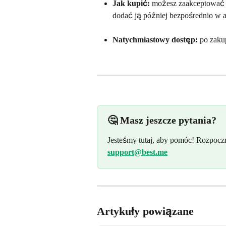
Jak kupić:
 możesz zaakceptować 
dodać ją później bezpośrednio w ap
Natychmiastowy dostęp:
 po zaku
🤔 Masz jeszcze pytania?
Jesteśmy tutaj, aby pomóc! Rozpoczni
support@best.me
Artykuły powiązane