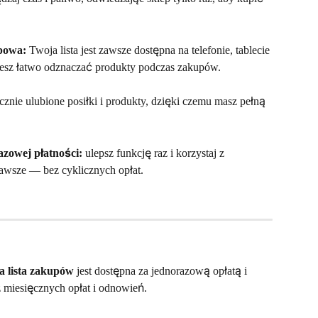
opowa:
 Twoja lista jest zawsze dostępna na telefonie, tablecie 
esz łatwo odznaczać produkty podczas zakupów.
ącznie ulubione posiłki i produkty, dzięki czemu masz pełną 
zowej płatności:
 ulepsz funkcję raz i korzystaj z 
awsze — bez cyklicznych opłat.
a lista zakupów
 jest dostępna za jednorazową opłatą i 
miesięcznych opłat i odnowień.