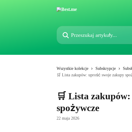
Przejdź do głównej zawartości
Przeszukaj artykuły...
Wszystkie kolekcje
Subskrypcje
Subsk
🛒 Lista zakupów: uprość swoje zakupy sp
🛒 Lista zakupów:
spożywcze
22 maja 2026