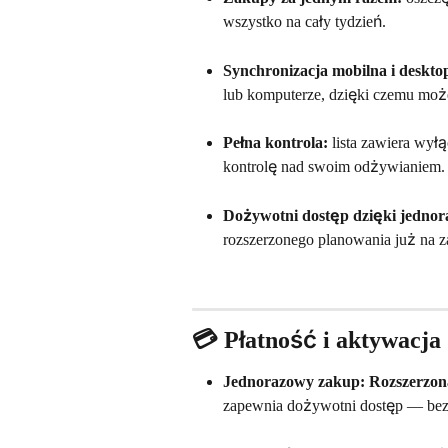
wszystko na cały tydzień.
Synchronizacja mobilna i deskt
lub komputerze, dzięki czemu moż
Pełna kontrola:
 lista zawiera wył
kontrolę nad swoim odżywianiem.
Dożywotni dostęp dzięki jednora
rozszerzonego planowania już na z
💳 Płatność i aktywacja
Jednorazowy zakup:
Rozszerzon
zapewnia dożywotni dostęp — bez 