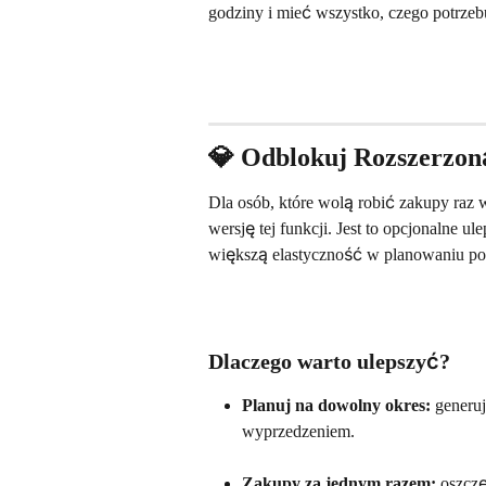
godziny i mieć wszystko, czego potrzebuj
💎 Odblokuj Rozszerzon
Dla osób, które wolą robić zakupy raz 
wersję tej funkcji. Jest to opcjonalne 
większą elastyczność w planowaniu po
Dlaczego warto ulepszyć?
Planuj na dowolny okres:
 generuj
wyprzedzeniem.
Zakupy za jednym razem:
 oszczę