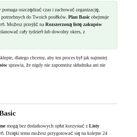
w
 pomaga oszczędzać czas i zachować organizację, 
w potrzebnych do Twoich posiłków. 
Plan Basic
 obejmuje 
ień. Możesz przejść na 
Rozszerzoną listę zakupów
lanować cały tydzień lub dowolny okres, z 
epie, dlatego chcemy, aby ten proces był jak najmniej 
upów
 sprawia, że nigdy nie zapomnisz składnika ani nie 
Basic
.me
 mogą bez dodatkowych opłat korzystać z 
Listy 
ień. Dzięki temu możesz przygotować się na kolejne 24 