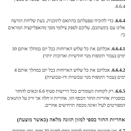
6.6.4.
6.6.4.
 כדי להוכיח שפעלתם בהתאם לתוכנית, בעת שליחת הודעה 
אלינו עם בקשתכם, עליכם לספק צילומי מסך מהאפליקציה המראים 
כי:
6.6.4.1.
 אכלתם את כל שלוש הארוחות בכל יום במהלך אותם 10 
ימים (עבור תקופות מנוי חודשיות וארוכות יותר)
6.6.4.2.
 אכלתם את כל שלוש הארוחות בכל יום במהלך אותם 4 
ימים (עבור תקופות מנוי שבועיות ודו-שבועיות)
6.6.5.
 רק לקוחות העומדים בכל דרישות סעיף 6.6 זכאים להחזר 
במסגרת אחריות החזר הכסף הזו. אחריות זו חלה אך ורק על התנאים 
המפורטים לעיל ואינה מכסה תרחישים אחרים.
אחריות החזר כספי למזון תזונה מלאה (כאשר מוצעת)
6.7.
 אנו מציעים אחריות להחזר כספי למשך 30 ימים. זוהי אחריות 