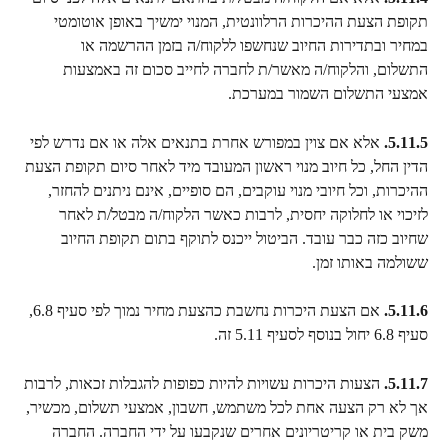
תקופת הצעת ההיכרות הרלוונטית, המנוי ימשיך באופן אוטומטי 
במחיר ובתדירות החיוב שנחשפו ללקוח/ה בזמן ההרשמה או 
התשלום, והלקוח/ה מאשר/ת לחברה לחייב סכום זה באמצעות 
אמצעי התשלום השמור במערכת.
5.11.5.
 אלא אם צוין במפורש אחרת בתנאים אלה או אם נדרש לפי 
הדין החל, כל חיוב מנוי ראשון המעובד מיד לאחר סיום תקופת הצעת 
ההיכרות, וכל חיובי מנוי עוקבים, הם סופיים, אינם ניתנים להחזר, 
לזיכוי או לחלוקה יחסית, לרבות כאשר הלקוח/ה מבטל/ת לאחר 
שחיוב כזה כבר עובד. הביטול ייכנס לתוקף בתום תקופת החיוב 
ששולמה באותו זמן.
5.11.6.
 אם הצעת היכרות נחשבת כהצעת מחיר נמוך לפי סעיף 6.8, 
סעיף 6.8 יחול בנוסף לסעיף 5.11 זה.
5.11.7.
 הצעות היכרות עשויות להיות כפופות להגבלות זכאות, לרבות 
אך לא רק הצעה אחת לכל משתמש, חשבון, אמצעי תשלום, מכשיר, 
משק בית או קריטריונים אחרים שנקבעו על ידי החברה. החברה 