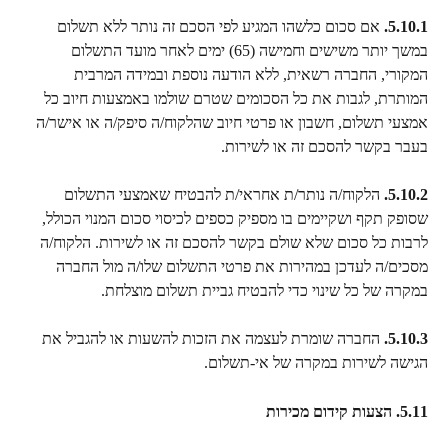
5.10.1.
 אם סכום כלשהו המגיע לפי הסכם זה נותר ללא תשלום 
במשך יותר משישים וחמישה (65) ימים לאחר מועד התשלום 
המקורי, החברה רשאית, ללא הודעה נוספת ובמידה המרבית 
המותרת, לגבות את כל הסכומים שטרם שולמו באמצעות חיוב כל 
אמצעי תשלום, חשבון או פרטי חיוב שהלקוח/ה סיפק/ה או אישר/ה 
בעבר בקשר להסכם זה או לשירות.
5.10.2.
 הלקוח/ה נותר/ת אחראי/ת להבטיח שאמצעי התשלום 
שסופק תקף ושקיימים בו מספיק כספים לכיסוי סכום המנוי הכולל, 
לרבות כל סכום שלא שולם בקשר להסכם זה או לשירות. הלקוח/ה 
מסכים/ה לעדכן במהירות את פרטי התשלום שלו/ה מול החברה 
במקרה של כל שינוי כדי להבטיח גביית תשלום מוצלחת.
5.10.3.
 החברה שומרת לעצמה את הזכות להשעות או להגביל את 
הגישה לשירות במקרה של אי-תשלום.
5.11. הצעות קידום מכירות