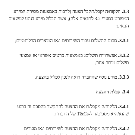
3.3.
 הלקוח/ה יקבל/תקבל הצעה (לרבות באמצעות מסירת המידע 
המפורט בסעיף 3.2 לתנאים אלה), אשר תכלול מידע בנוגע לנושאים 
הבאים:
3.3.1.
 סכום התשלום עבור השירותים ו/או המוצרים הרלוונטיים;
3.3.2.
 אפשרויות תשלום: באמצעות כרטיס אשראי או אמצעי 
תשלום מותר אחר;
3.3.3.
 מידע נוסף שהחברה רואה לנכון לכלול בהצעה.
3.4. קבלת ההצעה
3.4.1.
 הלקוח/ה מקבל/ת את ההצעה להתקשר בהסכם זה ברגע 
שהוא/היא מסכים/ה ל-T&Cs של החברות.
3.4.2.
 הלקוח/ה מקבל/ת את ההצעה לשירותים ו/או מוצרים 