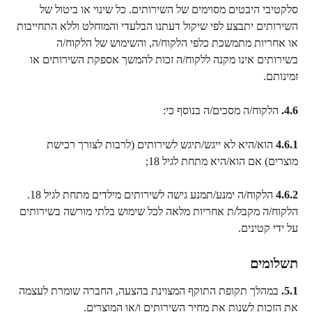
סלקטיבי היבטים מסוימים של השירותים. כל שינוי או ביטול של 
השירותים יתבצע לפי שיקול דעתנו הבלעדי והמוחלט וללא התחייבות 
או אחריות מתמשכת כלפי הלקוח/ה, והשימוש של הלקוח/ה 
בשירותים אינו מקנה ללקוח/ה זכות להמשך אספקת השירותים או 
זמינותם.
4.6.
 הלקוח/ה מסכים/ה בנוסף כי:
4.6.1
 הוא/היא לא ייגש/תיגש לשירותים (לרבות לצורך רכישת 
מוצרים) אם הוא/היא מתחת לגיל 18;
4.6.2
 הלקוח/ה ימנע/תמנע גישה לשירותים מילדים מתחת לגיל 18. 
הלקוח/ה מקבל/ת אחריות מלאה לכל שימוש בלתי מורשה בשירותים 
על ידי קטינים.
תשלומים
5.1.
 במהלך תקופת התוקף המצוינת בהצעה, החברה שומרת לעצמה 
את הזכות לשנות את מחיר השירותים ו/או המוצרים.