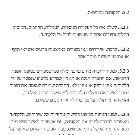
5.2.
 הלקוח/ה מסכים/ה:
5.2.1.
 לשלם את כל העלויות הנוספות, העמלות, החיובים, המיסים 
החלים וחיובים אחרים שעשויים לחול על הלקוח/ה;
5.2.2.
 לרכוש שירותים ו/או מוצרים באמצעות כרטיס אשראי תקף 
או אמצעי תשלום מותר אחר;
5.2.3.
 למסור לחברה מידע עדכני ומלא כפי שמפורט בטופס הזמנת 
הרכישה. אם החברה תגלה או תאמין שמידע כלשהו שנמסר על ידי 
הלקוח/ה אינו מדויק או אינו מלא, החברה שומרת לעצמה את הזכות 
לסרב לאשר את תשלום הלקוח/ה לפי שיקול דעתה הבלעדי, 
והלקוח/ה מוותר/ת על כל זכות להחזר הסכום ששולם.
5.2.4.
 למען הנוחות בביצוע רכישות עתידיות של שירותים, הלקוח/ה 
מאשר/ת לחברה לחייב את הלקוח/ה, עם אפשרות לאשר תשלומים 
ללא הזנה מחדש של נתוני הכרטיס, עבור סכום התשלום שאושר על 