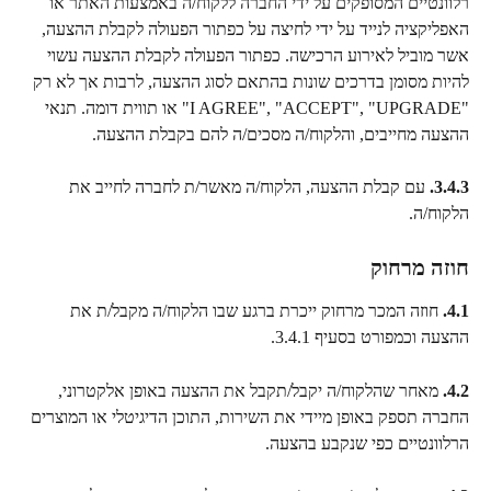
רלוונטיים המסופקים על ידי החברה ללקוח/ה באמצעות האתר או 
האפליקציה לנייד על ידי לחיצה על כפתור הפעולה לקבלת ההצעה, 
אשר מוביל לאירוע הרכישה. כפתור הפעולה לקבלת ההצעה עשוי 
להיות מסומן בדרכים שונות בהתאם לסוג ההצעה, לרבות אך לא רק 
"I AGREE", "ACCEPT", "UPGRADE" או תווית דומה. תנאי 
ההצעה מחייבים, והלקוח/ה מסכים/ה להם בקבלת ההצעה.
3.4.3.
 עם קבלת ההצעה, הלקוח/ה מאשר/ת לחברה לחייב את 
הלקוח/ה.
חוזה מרחוק
4.1.
 חוזה המכר מרחוק ייכרת ברגע שבו הלקוח/ה מקבל/ת את 
ההצעה וכמפורט בסעיף 3.4.1.
4.2.
 מאחר שהלקוח/ה יקבל/תקבל את ההצעה באופן אלקטרוני, 
החברה תספק באופן מיידי את השירות, התוכן הדיגיטלי או המוצרים 
הרלוונטיים כפי שנקבע בהצעה.