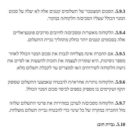
5.9.3.
 הסכום המצטבר של תשלומים קטנים אלה לא יעלה על סכום 
המנוי הכולל שעליו הסכים/ה הלקוח/ה במקור.
5.9.4.
 הלקוח/ה מאשר/ת ומסכים/ה לחיובים מרובים פוטנציאליים 
אלה בסכומים קטנים יותר כחלק מתהליך גביית התשלום.
5.9.5.
 אם החברה אינה מצליחה לגבות את סכום המנוי הכולל לאחר 
מספר ניסיונות, היא שומרת לעצמה את הזכות להשעות או לסיים את 
גישת הלקוח/ה לשירותים ו/או למוצרים עד לקבלת תשלום מלא.
5.9.6.
 הלקוח/ה נותר/ת אחראי/ת להבטיח שאמצעי התשלום שסופק 
תקף ושקיימים בו מספיק כספים לכיסוי סכום המנוי הכולל.
5.9.7.
 הלקוח/ה מסכים/ה לעדכן במהירות את פרטי התשלום שלו/ה 
מול החברה במקרה של כל שינוי כדי להבטיח גביית תשלום מוצלחת.
5.10. גביית חוב: