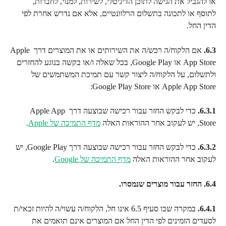
או להגביל את הגישה לתוכן הדיגיטלי, לשירות, למנוי, לחברות, 
לתוסף או לתכונה בתשלום הרלוונטיים, אלא אם נדרש אחרת לפי 
הדין החל.
6.3.
 אם הלקוח/ה רכש/ה את השירותים או את המוצרים דרך Apple 
App Store או Google Play, בכל שאלה ו/או בקשה בנוגע להחזרים 
ולתשלום, על הלקוח/ה ליצור קשר עם תמיכת המשתמשים של 
Apple App Store או Google Play Store:
6.3.1.
 כדי לבקש החזר עבור רכישה שבוצעה דרך Apple App 
Store, יש לעקוב אחר ההוראות האלה 
מדף התמיכה של Apple
.
6.3.2.
 כדי לבקש החזר עבור רכישה שבוצעה דרך Google Play, יש 
לעקוב אחר ההוראות האלה 
מדף התמיכה של Google
.
6.4. החזר עבור מוצרים שנמסרו.
6.4.1.
 במקרה שבו סעיף 6.5 אינו חל, הלקוח/ה עשוי/ה להיות זכאי/ת 
לסעדים הזמינים לפי הדין החל אם המוצרים אינם תואמים את 