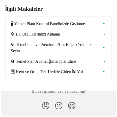
İlgili Makaleler
🖥️ Yemek Planı Kontrol Panelinizde Gezinme
💎 Ek Özelliklerimizi Anlama
💎 Temel Plan ve Premium Plan: Başarı Yolunuzu 
Seçin
🔄 Temel Plan Aboneliğinizi İptal Etme
🆚 Keto ve Oruç: Tek Hedefe Giden İki Yol
Bu cevap sorunuzu yanıtladı mı?
😞
😐
😃