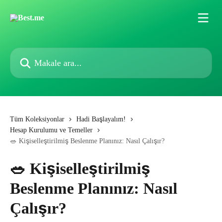
Ana içeriğe geç
Makale ara...
Tüm Koleksiyonlar
Hadi Başlayalım!
Hesap Kurulumu ve Temeller
🥗 Kişiselleştirilmiş Beslenme Planınız: Nasıl Çalışır?
🥗 Kişiselleştirilmiş
Beslenme Planınız: Nasıl
Çalışır?