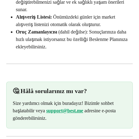
değiştirebilmenizi sağlar ve ek sağlıklı yaşam önerileri 
sunar.
Alışveriş Listesi:
 Önümüzdeki günler için market 
alışveriş listenizi otomatik olarak oluşturur.
Oruç Zamanlayıcısı
 (dahil değilse): Sonuçlarınıza daha 
hızlı ulaşmak istiyorsanız bu özelliği Beslenme Planınıza 
ekleyebilirsiniz.
🤔 Hâlâ sorularınız mı var?
Size yardımcı olmak için buradayız! Bizimle sohbet 
başlatabilir veya 
support@best.me
adresine e-posta 
gönderebilirsiniz.