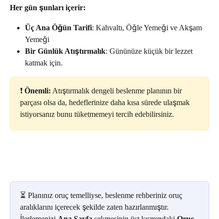
Her gün şunları içerir:
Üç Ana Öğün Tarifi
: Kahvaltı, Öğle Yemeği ve Akşam 
Yemeği
Bir Günlük Atıştırmalık
: Gününüze küçük bir lezzet 
katmak için.
❗️ 
Önemli:
 Atıştırmalık dengeli beslenme planının bir 
parçası olsa da, hedeflerinize daha kısa sürede ulaşmak 
istiyorsanız bunu tüketmemeyi tercih edebilirsiniz.
⏳ Planınız oruç temelliyse, beslenme rehberiniz oruç 
aralıklarını içerecek şekilde zaten hazırlanmıştır. 
İlerlemenizi 
Ana Sayfa
 sekmesinin üst kısmındaki 
Oruç 