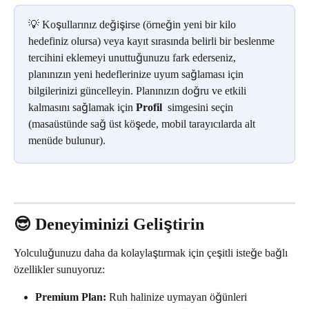
💡 Koşullarınız değişirse (örneğin yeni bir kilo 
hedefiniz olursa) veya kayıt sırasında belirli bir beslenme 
tercihini eklemeyi unuttuğunuzu fark ederseniz, 
planınızın yeni hedeflerinize uyum sağlaması için 
bilgilerinizi güncelleyin. Planınızın doğru ve etkili 
kalmasını sağlamak için 
Profil
 simgesini seçin 
(masaüstünde sağ üst köşede, mobil tarayıcılarda alt 
menüde bulunur).
😎 Deneyiminizi Geliştirin
Yolculuğunuzu daha da kolaylaştırmak için çeşitli isteğe bağlı 
özellikler sunuyoruz:
Premium Plan:
 Ruh halinize uymayan öğünleri 