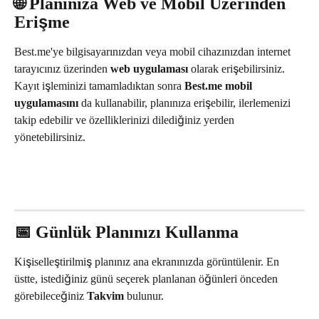
🌐 Planınıza Web ve Mobil Üzerinden 
Erişme
Best.me'ye bilgisayarınızdan veya mobil cihazınızdan internet 
tarayıcınız üzerinden 
web uygulaması
 olarak erişebilirsiniz. 
Kayıt işleminizi tamamladıktan sonra 
Best.me mobil 
uygulamasını
 da kullanabilir, planınıza erişebilir, ilerlemenizi 
takip edebilir ve özelliklerinizi dilediğiniz yerden 
yönetebilirsiniz.
📅 Günlük Planınızı Kullanma
Kişiselleştirilmiş planınız ana ekranınızda görüntülenir. En 
üstte, istediğiniz günü seçerek planlanan öğünleri önceden 
görebileceğiniz 
Takvim
 bulunur.