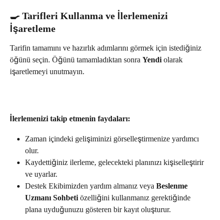
🍳 Tarifleri Kullanma ve İlerlemenizi 
İşaretleme
Tarifin tamamını ve hazırlık adımlarını görmek için istediğiniz 
öğünü seçin. Öğünü tamamladıktan sonra 
Yendi
 olarak 
işaretlemeyi unutmayın.
İlerlemenizi takip etmenin faydaları:
Zaman içindeki gelişiminizi görselleştirmenize yardımcı 
olur.
Kaydettiğiniz ilerleme, gelecekteki planınızı kişiselleştirir 
ve uyarlar.
Destek Ekibimizden yardım almanız veya 
Beslenme 
Uzmanı Sohbeti
 özelliğini kullanmanız gerektiğinde 
plana uyduğunuzu gösteren bir kayıt oluşturur.