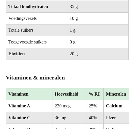
Totaal koolhydraten
35 g
Voedingsvezels
10 g
Totale suikers
1 g
Toegevoegde suikers
0 g
Eiwitten
20 g
Vitaminen & mineralen
Vitaminen
Hoeveelheid
% RI
Mineralen
Vitamine A
220 mcg
25%
Calcium
Vitamine C
36 mg
40%
IJzer