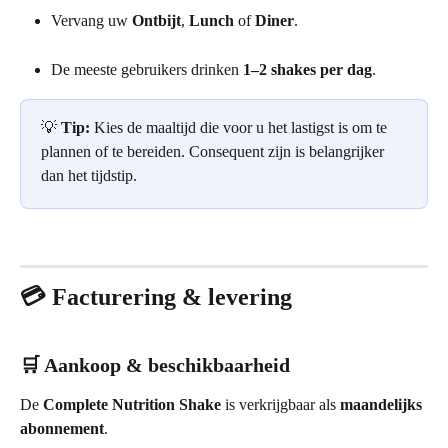
Vervang uw 
Ontbijt
, 
Lunch
 of 
Diner
.
De meeste gebruikers drinken 
1–2 shakes per dag
.
💡 
Tip:
 Kies de maaltijd die voor u het lastigst is om te 
plannen of te bereiden. Consequent zijn is belangrijker 
dan het tijdstip.
💳 Facturering & levering
🛒 Aankoop & beschikbaarheid
De 
Complete Nutrition Shake
 is verkrijgbaar als 
maandelijks 
abonnement
.