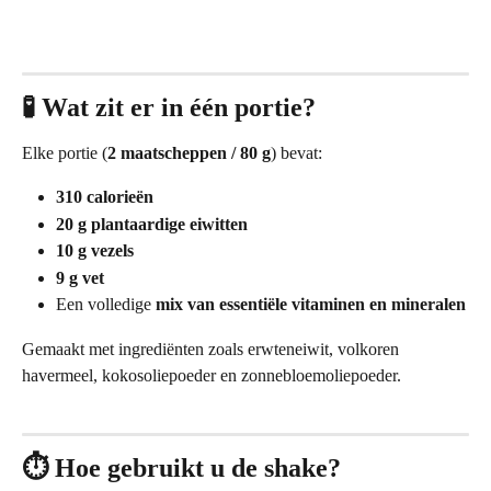
🧪 Wat zit er in één portie?
Elke portie (
2 maatscheppen / 80 g
) bevat:
310 calorieën
20 g plantaardige eiwitten
10 g vezels
9 g vet
Een volledige 
mix van essentiële vitaminen en mineralen
Gemaakt met ingrediënten zoals erwteneiwit, volkoren 
havermeel, kokosoliepoeder en zonnebloemoliepoeder.
⏱️ Hoe gebruikt u de shake?