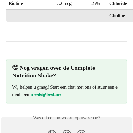
Biotine
7.2 mcg
25%
Chloride
Choline
🤔 Nog vragen over de Complete 
Nutrition Shake?
Wij helpen u graag! Start een chat met ons of stuur een e-
mail naar
meals@best.me
Was dit een antwoord op uw vraag?