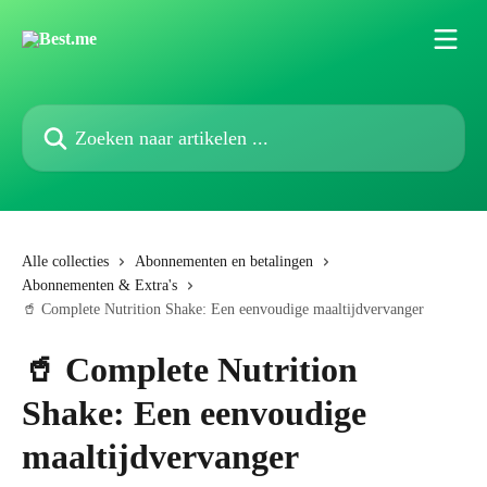
Naar de hoofdinhoud
Zoeken naar artikelen ...
Alle collecties
Abonnementen en betalingen
Abonnementen & Extra's
🥤 Complete Nutrition Shake: Een eenvoudige maaltijdvervanger
🥤 Complete Nutrition
Shake: Een eenvoudige
maaltijdvervanger