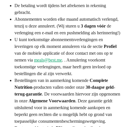
De betaling wordt tijdens het afrekenen in rekening 
gebracht.
Abonnementen worden elke maand automatisch verlengd, 
tenzij u deze annuleert. (Wij sturen u 
3 dagen vóór
 de 
verlenging een e-mail en een pushmelding als herinnering!)
U kunt toekomstige abonnementsverlengingen en 
leveringen op elk moment annuleren via de sectie 
Profiel
van de mobiele applicatie of door contact met ons op te 
nemen via 
meals@best.me
. . Annulering voorkomt 
toekomstige verlengingen, maar heeft geen invloed op 
bestellingen die al zijn verwerkt.
Bestellingen van in aanmerking komende 
Complete 
Nutrition
-producten vallen onder onze 
30-daagse geld-
terug-garantie
. De voorwaarden hiervoor zijn opgenomen 
in onze 
Algemene Voorwaarden
. Deze garantie geldt 
uitsluitend voor in aanmerking komende aankopen en 
beperkt geen rechten die u mogelijk hebt op grond van 
toepasselijke consumentenbeschermingswetgeving.