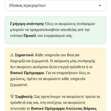
Πίνακας περιεχομένων
Γρήγορη απάντηση:
 Όλες οι ακυρώσεις συνδρομών 
μπορούν να πραγματοποιηθούν απευθείας από την 
ενότητα 
Προφίλ
 του λογαριασμού σας.
⚠️ 
Σημαντικό:
 Κάθε υπηρεσία του Best.me 
διαχειρίζεται ξεχωριστά. Η ακύρωση μίας συνδρομής 
δεν ακυρώνει αυτόματα άλλα ενεργά πρόσθετα ή το 
Βασικό Πρόγραμμα
. Για να σταματήσουν όλες οι 
χρεώσεις, πρέπει να ακυρώσετε κάθε υπηρεσία 
ξεχωριστά.
💡 
Συμβουλή:
 Σας προτείνουμε να ακυρώσετε πρώτα τα 
πρόσθετά σας και, στη συνέχεια, να ακυρώσετε 
τελευταίο το 
Βασικό Πρόγραμμα Απώλειας Βάρους
.