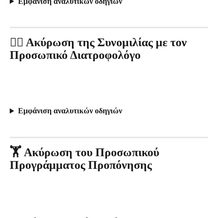
Εμφάνιση αναλυτικών οδηγιών
🧑‍⚕️ Ακύρωση της Συνομιλίας με τον 
Προσωπικό Διατροφολόγο
Εμφάνιση αναλυτικών οδηγιών
🏋️ Ακύρωση του Προσωπικού 
Προγράμματος Προπόνησης