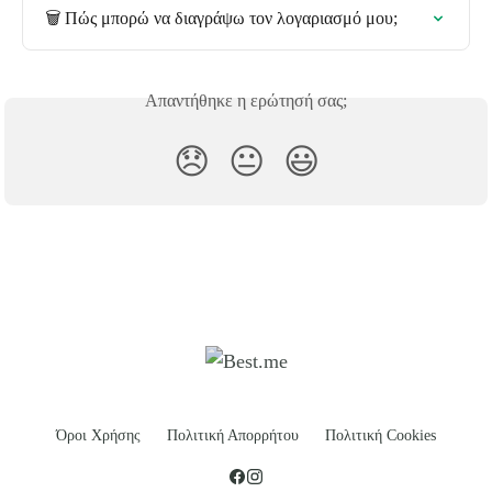
🗑️ Πώς μπορώ να διαγράψω τον λογαριασμό μου;
Απαντήθηκε η ερώτησή σας;
😞
😐
😃
Όροι Χρήσης
Πολιτική Απορρήτου
Πολιτική Cookies