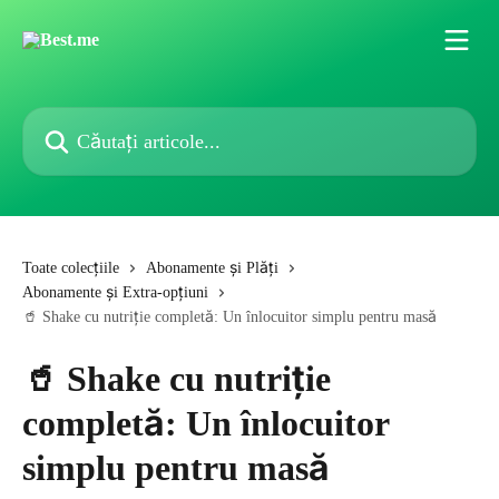
Direct la conținutul principal
Căutați articole...
Toate colecțiile
Abonamente și Plăți
Abonamente și Extra-opțiuni
🥤 Shake cu nutriție completă: Un înlocuitor simplu pentru masă
🥤 Shake cu nutriție
completă: Un înlocuitor
simplu pentru masă