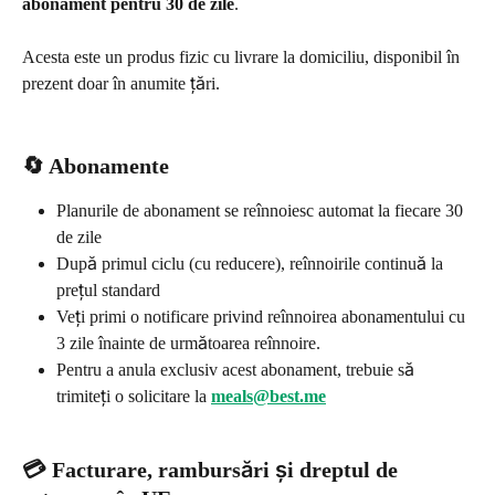
abonament pentru 30 de zile
.
Acesta este un produs fizic cu livrare la domiciliu, disponibil în 
prezent doar în anumite țări.
🔄 Abonamente
Planurile de abonament se reînnoiesc automat la fiecare 30 
de zile
După primul ciclu (cu reducere), reînnoirile continuă la 
prețul standard
Veți primi o notificare privind reînnoirea abonamentului cu 
3 zile înainte de următoarea reînnoire.
Pentru a anula exclusiv acest abonament, trebuie să 
trimiteți o solicitare la
meals@best.me
💳 Facturare, rambursări și dreptul de 