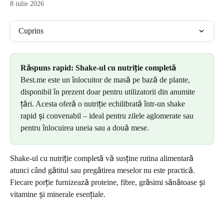
8 iulie 2026
Cuprins
Răspuns rapid:
Shake-ul cu nutriție completă
Best.me este un înlocuitor de masă pe bază de plante, 
disponibil în prezent doar pentru utilizatorii din anumite 
țări. Acesta oferă o nutriție echilibrată într-un shake 
rapid și convenabil – ideal pentru zilele aglomerate sau 
pentru înlocuirea uneia sau a două mese.
Shake-ul cu nutriție completă vă susține rutina alimentară 
atunci când gătitul sau pregătirea meselor nu este practică. 
Fiecare porție furnizează proteine, fibre, grăsimi sănătoase și 
vitamine și minerale esențiale.