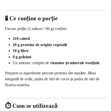
🧪 Ce conține o porție
Fiecare porție (2 măsuri / 80 g) conține:
310 calorii
20 g proteine de origine vegetală
10 g fibre
9 g grăsimi
Un amestec complet de 
vitamine și minerale esențiale
Preparat cu ingrediente precum proteina din mazăre, făina 
integrală de ovăz, pudra de ulei de cocos și pudra de ulei de 
floarea-soarelui.
⏱️ Cum se utilizează