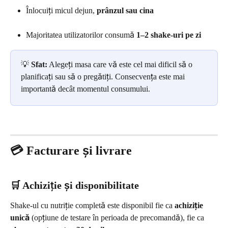
Înlocuiți micul dejun, 
prânzul sau cina
Majoritatea utilizatorilor consumă
 1–2 shake-uri pe zi
💡 
Sfat:
 Alegeți masa care vă este cel mai dificil să o 
planificați sau să o pregătiți. Consecvența este mai 
importantă decât momentul consumului.
💳 Facturare și livrare
🛒 Achiziție și disponibilitate
Shake-ul cu nutriție completă este disponibil fie ca 
achiziție 
unică
 (opțiune de testare în perioada de precomandă), fie ca 